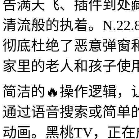
告满天飞、插件到处
清流般的执着。N.22
彻底杜绝了恶意弹窗
家里的老人和孩子使
简洁的🔥操作逻辑
通过语音搜索或简单
动画。黑桃TV，正