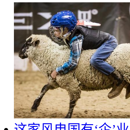
这家风电国有‘企’