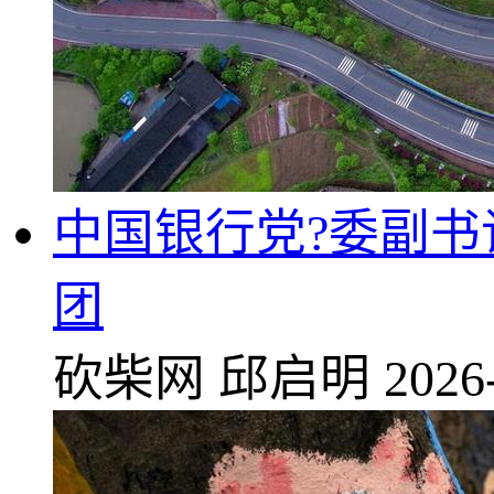
中国银行党?委副
团
砍柴网
邱启明
2026