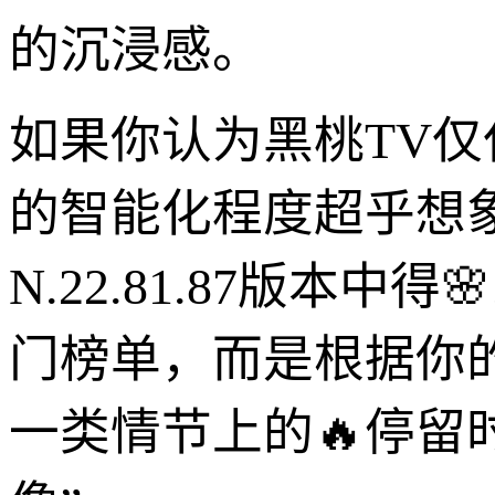
的沉浸感。
如果你认为黑桃TV
的智能化程度超乎想
N.22.81.87版本
门榜单，而是根据你
一类情节上的🔥停留