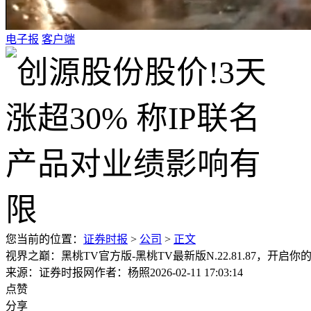
电子报
客户端
您当前的位置：
证券时报
>
公司
>
正文
视界之巅：黑桃TV官方版-黑桃TV最新版N.22.81.87，开启你
来源：证券时报网
作者：杨照
2026-02-11 17:03:14
点赞
分享