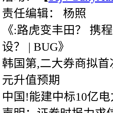
责任编辑： 杨照
《:路虎变丰田？ 携
设？ | BUG》
韩国第,二大券商拟首
元升值预期
中国!能建中标10亿