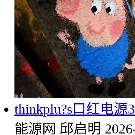
thinkplu?s口红电源
能源网
邱启明
2026