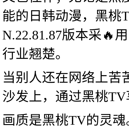
能的日韩动漫，黑桃
N.22.81.87版
行业翘楚。
当别人还在网络上苦
沙发上，通过黑桃T
画质是黑桃TV的灵魂。在