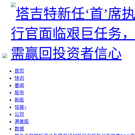
首页
快讯
要闻
股市
新股
信披+
公司
港美股
数据